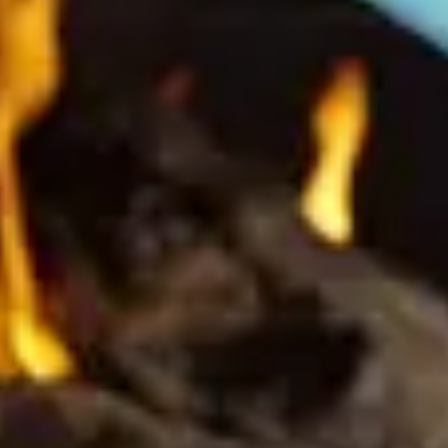
Category
:
Pop