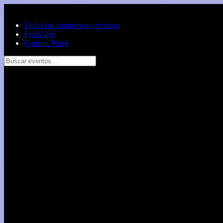
Saltar al contenido principal
Todos los conciertos y eventos
Festivales
Concert Week
Buscar eventos...