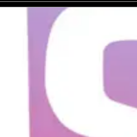
No hay eventos a la venta