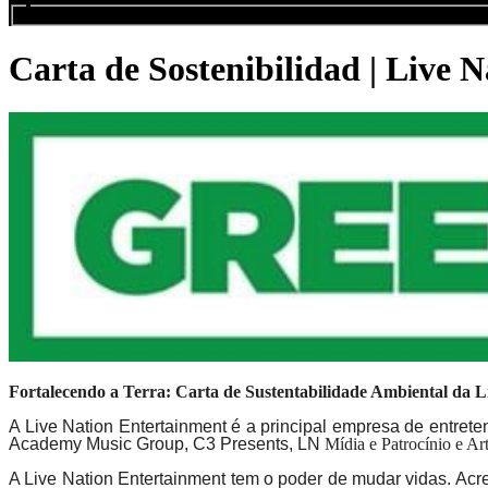
Buscar eventos...
Carta de Sostenibilidad | Live 
Fortalecendo a Terra: Carta de Sustentabilidade Ambiental da L
A Live Nation Entertainment é a principal empresa de entret
Academy Music Group, C3 Presents, LN
Mídia e Patrocínio e Ar
A Live Nation Entertainment tem o poder de mudar vidas. Ac