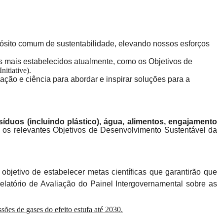
ropósito comum de sustentabilidade, elevando nossos esforços
s mais estabelecidos atualmente, como os Objetivos de
nitiative).
ação e ciência para abordar e inspirar soluções para a
íduos (incluindo plástico), água, alimentos, engajamento
a os relevantes Objetivos de Desenvolvimento Sustentável da
bjetivo de estabelecer metas científicas que garantirão que
latório de Avaliação do Painel Intergovernamental sobre as
ões de gases do efeito estufa até 2030.