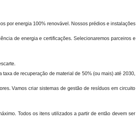
dos por energia 100% renovável. Nossos prédios e instalações
iência de energia e
certificações. Selecionaremos parceiros e
escarte.
a taxa de recuperação de material de 50% (ou mais) até 2030,
es. Vamos criar sistemas de gestão de resíduos em circuito
áximo. Todos os itens utilizados a partir de então devem ser