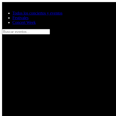
Saltar al contenido principal
Todos los conciertos y eventos
Festivales
Concert Week
Buscar eventos...