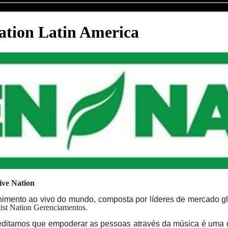
Nation Latin America
ive Nation
enimento ao vivo do mundo, composta por líderes de mercado glo
tist Nation Gerenciamentos.
reditamos que empoderar as pessoas através da música é uma 