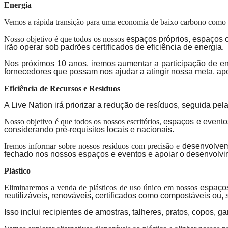
Energia
Vemos a rápida transição para uma economia de baixo carbono como 
Nosso objetivo é que todos os nossos
espaços próprios, espaços o
irão operar sob padrões certificados de eficiência de energia.
Nos próximos 10 anos, iremos aumentar a participação de en
fornecedores que possam nos ajudar a atingir nossa meta, apo
Eficiência de Recursos e Resíduos
A Live Nation irá priorizar a redução de resíduos, seguida pel
Nosso objetivo é que todos os nossos escritórios,
espaços e eventos
considerando pré-requisitos locais e nacionais.
Iremos informar sobre nossos resíduos com precisão e
desenvolvem
fechado nos nossos espaços e eventos e apoiar o desenvolvi
Plástico
Eliminaremos a venda de plásticos de uso único em nossos
espaços
reutilizáveis, renováveis, certificados como compostáveis ou, 
Isso inclui recipientes de amostras, talheres, pratos, copos, ga