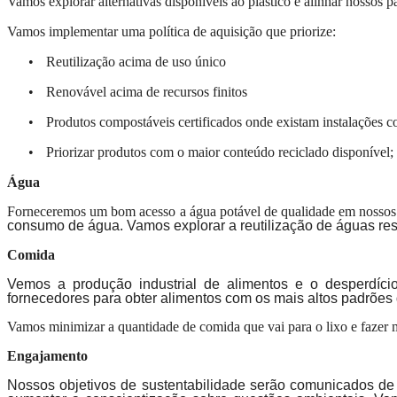
Vamos explorar alternativas disponíveis ao plástico e alinhar nossos 
Vamos implementar uma política de aquisição que priorize:
•
Reutilização acima de uso único
•
Renovável acima de recursos finitos
•
Produtos compostáveis certificados onde existam instalações
•
Priorizar produtos com o maior conteúdo reciclado disponível
Água
Forneceremos um bom acesso a água potável de qualidade em nosso
consumo de água. Vamos explorar a reutilização de águas resi
Comida
Vemos a produção industrial de alimentos e o desperdíc
fornecedores para obter alimentos com os mais altos padrões 
Vamos minimizar a quantidade de comida que vai para o lixo e fazer 
Engajamento
Nossos objetivos de sustentabilidade serão comunicados de 