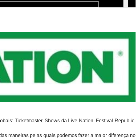
bais: Ticketmaster, Shows da Live Nation, Festival Republic,
das maneiras pelas quais podemos fazer a maior diferença no