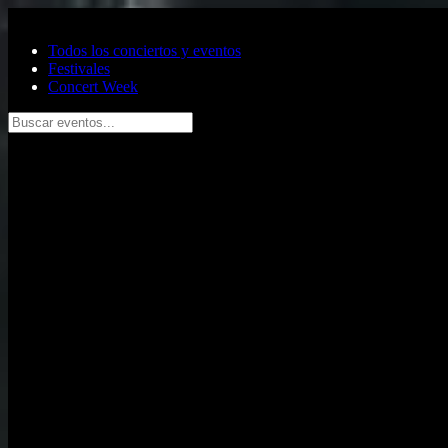
Saltar al contenido principal
Todos los conciertos y eventos
Festivales
Concert Week
Buscar eventos...