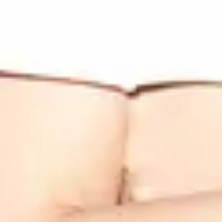
View ROSALÍA page