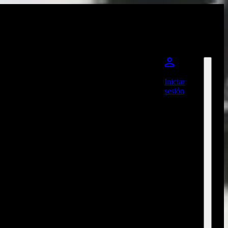
Iniciar
sesión