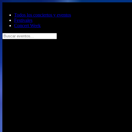
Saltar al contenido principal
Todos los conciertos y eventos
Festivales
Concert Week
Buscar eventos...