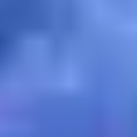
View Stray Kids page