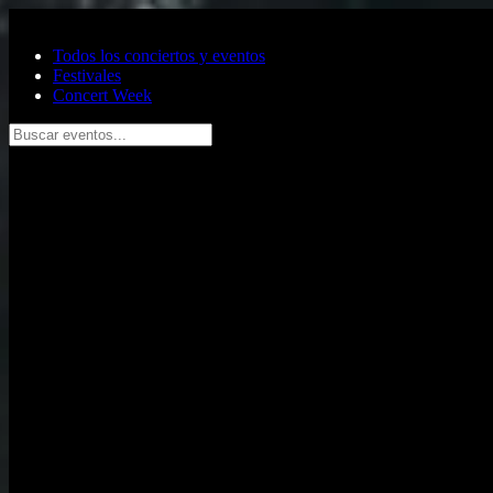
Saltar al contenido principal
Todos los conciertos y eventos
Festivales
Concert Week
Buscar eventos...