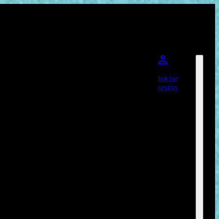
Iniciar
sesión