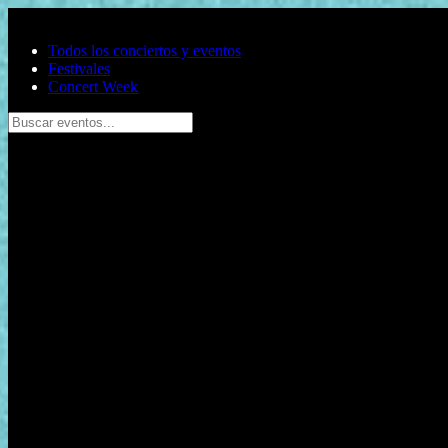
Saltar al contenido principal
Todos los conciertos y eventos
Festivales
Concert Week
Buscar eventos...