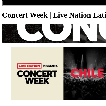
Buscar eventos...
Concert Week | Live Nation Lat
Chile
¡Beneficios exclusivos!
Más inf