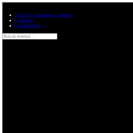
Saltar al contenido principal
Todos los conciertos y eventos
Festivales
Concert Week
Buscar eventos...