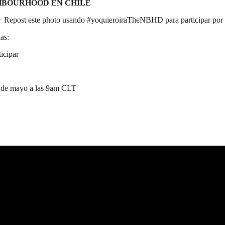
HBOURHOOD EN CHILE
+ Repost este photo usando #yoquieroiraTheNBHD para participar por u
as:
icipar
9 de mayo a las 9am CLT