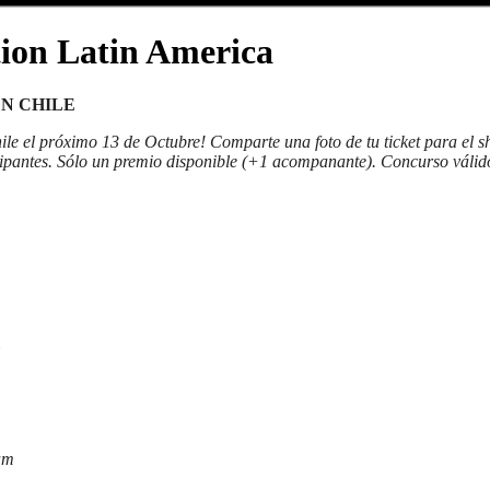
tion Latin America
N CHILE
e el próximo 13 de Octubre! Comparte una foto de tu ticket para el 
cipantes. Sólo un premio disponible (+1 acompanante). Concurso váli
G
ram