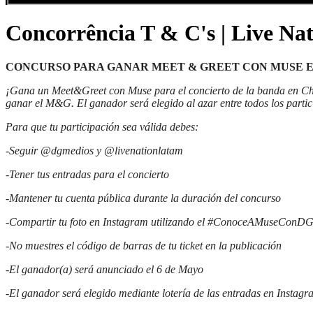
Concorrência T & C's | Live Na
CONCURSO PARA GANAR MEET & GREET CON MUSE E
¡Gana un Meet&Greet con Muse para el concierto de la banda en Chil
ganar el M&G. El ganador será elegido al azar entre todos los
parti
Para que tu participación sea válida debes:
-Seguir @dgmedios y @livenationlatam
-Tener tus entradas para el concierto
-Mantener tu cuenta pública durante la duración del concurso
-Compartir tu foto en Instagram utilizando el #ConoceAMuseConD
-No muestres el código de barras de tu ticket en la publicación
-El ganador(a) será anunciado el 6 de Mayo
-El ganador será elegido mediante lotería de las entradas en Instag