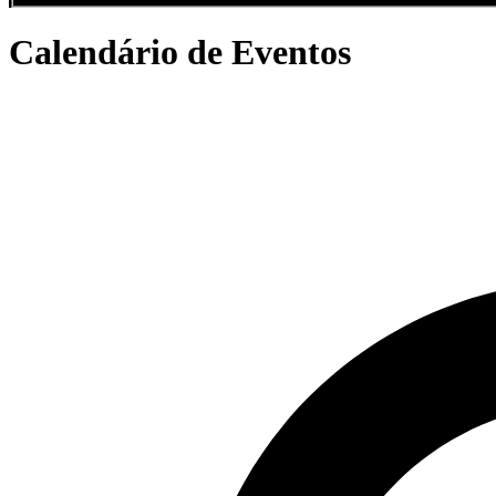
Calendário de Eventos
Search by Artist or Event